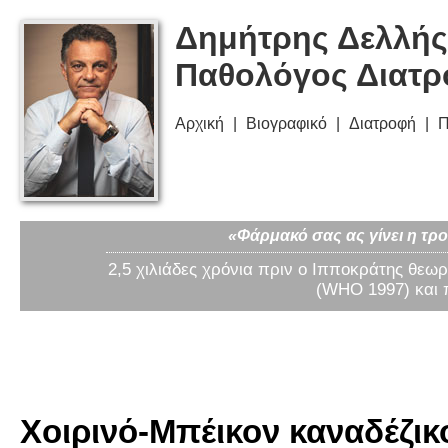
Δημήτρης Δελλής
Παθολόγος Διατ
Αρχική
Βιογραφικό
Διατροφή
Π
«Φάρμακό σας ας γίνει η τρο
2,5 χιλιάδες χρόνια πριν ο Ιπποκράτης θεωρ
(WHO 1997) και 
Χοιρινό-Μπέικον καναδέζικο