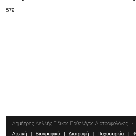
579
Δημήτρης Δελλής Ειδικός Παθολόγος Διατροφολόγος
Αρχική
Βιογραφικό
Διατροφή
Παχυσαρκία
Ψ