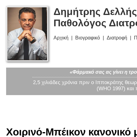
Δημήτρης Δελλής
Παθολόγος Διατ
Αρχική
Βιογραφικό
Διατροφή
Π
«Φάρμακό σας ας γίνει η τρο
2,5 χιλιάδες χρόνια πριν ο Ιπποκράτης θεωρ
(WHO 1997) και 
Χοιρινό-Μπέικον κανονικό μ