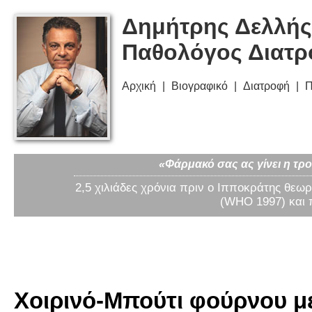
Δημήτρης Δελλής
Παθολόγος Διατ
Αρχική
Βιογραφικό
Διατροφή
Π
«Φάρμακό σας ας γίνει η τρο
2,5 χιλιάδες χρόνια πριν ο Ιπποκράτης θεωρ
(WHO 1997) και 
Χοιρινό-Μπούτι φούρνου μ