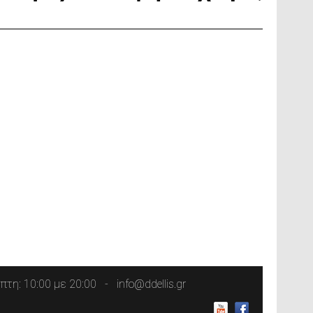
τη: 10:00 με 20:00
info@ddellis.gr