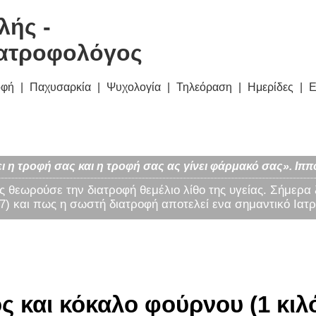
λής -
ατροφολόγος
οφή
Παχυσαρκία
Ψυχολογία
Τηλεόραση
Ημερίδες
Ε
ι η τροφή σας και η τροφή σας ας γίνει φάρμακό σας». Ιππ
ς θεωρούσε την διατροφή θεμέλιο λίθο της υγείας. Σήμερα
) και πως η σωστή διατροφή αποτελεί ενα σημαντικό Ιατρ
ς και κόκαλο φούρνου (1 κιλ