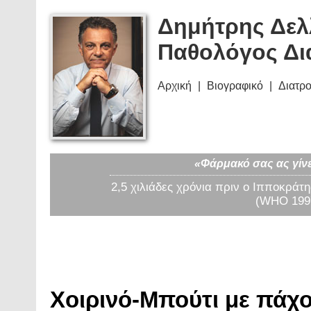
Δημήτρης Δελ
Παθολόγος Δι
Αρχική
Βιογραφικό
Διατρ
«Φάρμακό σας ας γίνε
2,5 χιλιάδες χρόνια πριν ο Ιπποκράτη
(WHO 1997
Χοιρινό-Μπούτι με πάχο