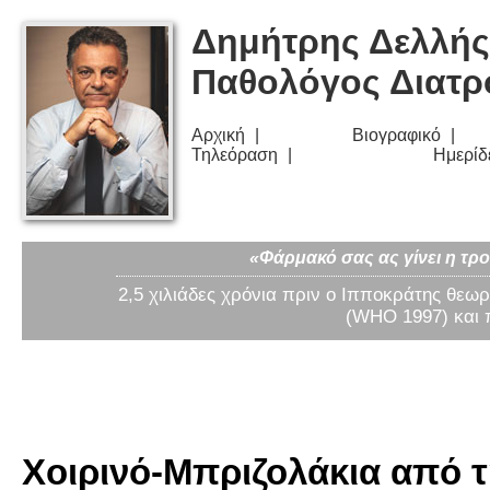
Δημήτρης Δελλής
Παθολόγος Διατ
Αρχική
Βιογραφικό
Τηλεόραση
Ημερίδ
«Φάρμακό σας ας γίνει η τρο
2,5 χιλιάδες χρόνια πριν ο Ιπποκράτης θεωρ
(WHO 1997) και 
Χοιρινό-Μπριζολάκια από τ