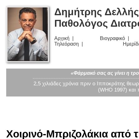
Δημήτρης Δελλής
Παθολόγος Διατ
Αρχική
Βιογραφικό
Τηλεόραση
Ημερίδ
«Φάρμακό σας ας γίνει η τρο
2,5 χιλιάδες χρόνια πριν ο Ιπποκράτης θεωρ
(WHO 1997) και 
Χοιρινό-Μπριζολάκια από 