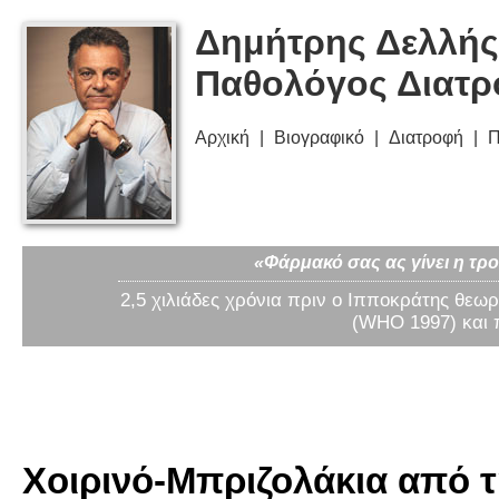
Δημήτρης Δελλής
Παθολόγος Διατ
Αρχική
Βιογραφικό
Διατροφή
Π
«Φάρμακό σας ας γίνει η τρο
2,5 χιλιάδες χρόνια πριν ο Ιπποκράτης θεωρ
(WHO 1997) και 
Χοιρινό-Μπριζολάκια από 