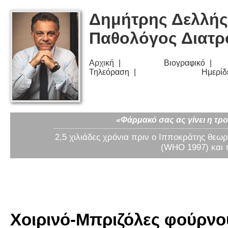
Δημήτρης Δελλής
Παθολόγος Διατ
Αρχική
Βιογραφικό
Τηλεόραση
Ημερίδ
«Φάρμακό σας ας γίνει η τρο
2,5 χιλιάδες χρόνια πριν ο Ιπποκράτης θεωρ
(WHO 1997) και 
Χοιρινό-Μπριζόλες φούρνο