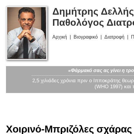
Δημήτρης Δελλής
Παθολόγος Διατ
Αρχική
Βιογραφικό
Διατροφή
Π
«Φάρμακό σας ας γίνει η τρο
2,5 χιλιάδες χρόνια πριν ο Ιπποκράτης θεωρ
(WHO 1997) και 
Χοιρινό-Μπριζόλες σχάρας 