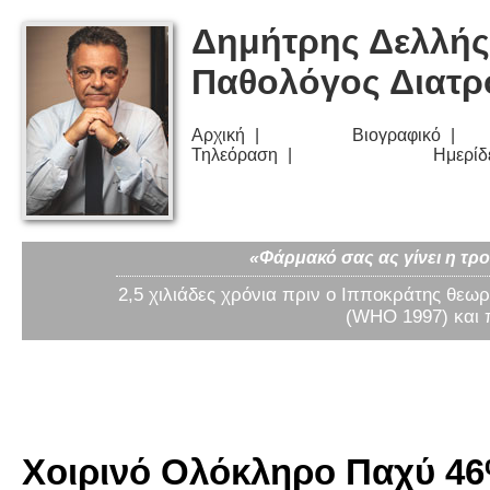
Δημήτρης Δελλής
Παθολόγος Διατ
Αρχική
Βιογραφικό
Τηλεόραση
Ημερίδ
«Φάρμακό σας ας γίνει η τρο
2,5 χιλιάδες χρόνια πριν ο Ιπποκράτης θεωρ
(WHO 1997) και 
Χοιρινό Ολόκληρο Παχύ 46