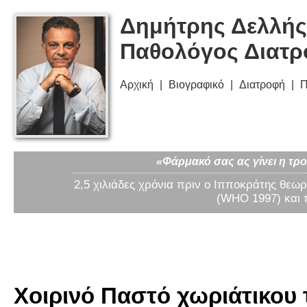
Δημήτρης Δελλής
Παθολόγος Διατ
Αρχική
Βιογραφικό
Διατροφή
Π
«Φάρμακό σας ας γίνει η τρο
2,5 χιλιάδες χρόνια πριν ο Ιπποκράτης θεωρ
(WHO 1997) και 
Χοιρινό Παστό χωριάτικου 