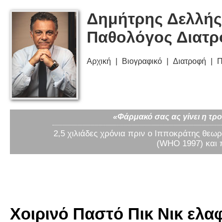
Δημήτρης Δελλής
Παθολόγος Διατ
Αρχική
Βιογραφικό
Διατροφή
Π
«Φάρμακό σας ας γίνει η τρο
2,5 χιλιάδες χρόνια πριν ο Ιπποκράτης θεωρ
(WHO 1997) και 
Χοιρινό Παστό Πικ Νικ ελα