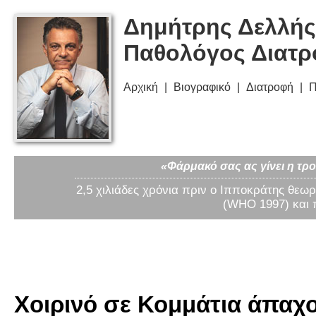
Δημήτρης Δελλής
Παθολόγος Διατ
Αρχική
Βιογραφικό
Διατροφή
Π
«Φάρμακό σας ας γίνει η τρο
2,5 χιλιάδες χρόνια πριν ο Ιπποκράτης θεωρ
(WHO 1997) και 
Χοιρινό σε Κομμάτια άπαχο