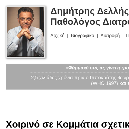
Δημήτρης Δελλής
Παθολόγος Διατ
Αρχική
Βιογραφικό
Διατροφή
Π
«Φάρμακό σας ας γίνει η τρο
2,5 χιλιάδες χρόνια πριν ο Ιπποκράτης θεωρ
(WHO 1997) και 
Χοιρινό σε Κομμάτια σχετι