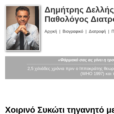
Δημήτρης Δελλής
Παθολόγος Διατ
Αρχική
Βιογραφικό
Διατροφή
Π
«Φάρμακό σας ας γίνει η τρο
2,5 χιλιάδες χρόνια πριν ο Ιπποκράτης θεωρ
(WHO 1997) και 
Χοιρινό Συκώτι τηγανητό με