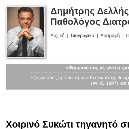
Δημήτρης Δελλής
Παθολόγος Διατ
Αρχική
Βιογραφικό
Διατροφή
Π
«Φάρμακό σας ας γίνει η τρο
2,5 χιλιάδες χρόνια πριν ο Ιπποκράτης θεωρ
(WHO 1997) και 
Χοιρινό Συκώτι τηγανητό σκ