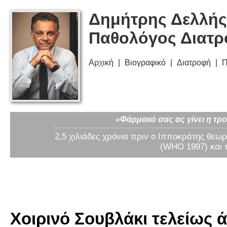
Δημήτρης Δελλής
Παθολόγος Διατ
Αρχική
Βιογραφικό
Διατροφή
Π
«Φάρμακό σας ας γίνει η τρο
2,5 χιλιάδες χρόνια πριν ο Ιπποκράτης θεωρ
(WHO 1997) και 
Χοιρινό Σουβλάκι τελείως ά