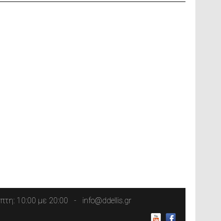
τη: 10:00 με 20:00
info@ddellis.gr