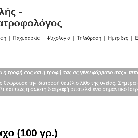
λής -
ατροφολόγος
οφή
Παχυσαρκία
Ψυχολογία
Τηλεόραση
Ημερίδες
Ε
ι η τροφή σας και η τροφή σας ας γίνει φάρμακό σας». Ιππ
ς θεωρούσε την διατροφή θεμέλιο λίθο της υγείας. Σήμερα
) και πως η σωστή διατροφή αποτελεί ενα σημαντικό Ιατρ
χο (100 γρ.)