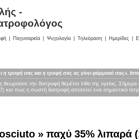
λής -
ατροφολόγος
οφή
Παχυσαρκία
Ψυχολογία
Τηλεόραση
Ημερίδες
Ε
ι η τροφή σας και η τροφή σας ας γίνει φάρμακό σας». Ιππ
ς θεωρούσε την διατροφή θεμέλιο λίθο της υγείας. Σήμερα
) και πως η σωστή διατροφή αποτελεί ενα σημαντικό Ιατρ
osciuto » παχύ 35% λιπαρά (