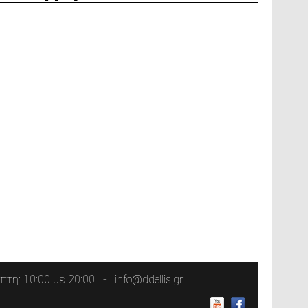
τη: 10:00 με 20:00
info@ddellis.gr