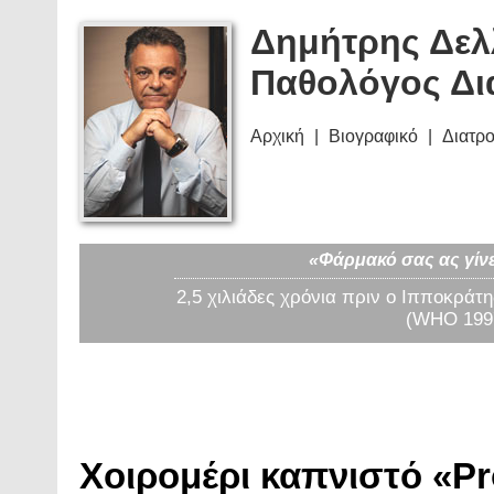
Δημήτρης Δελ
Παθολόγος Δι
Αρχική
Βιογραφικό
Διατρ
«Φάρμακό σας ας γίνε
2,5 χιλιάδες χρόνια πριν ο Ιπποκράτη
(WHO 1997
Χοιρομέρι καπνιστό «Pr