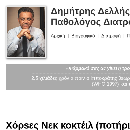
Δημήτρης Δελλής
Παθολόγος Διατ
Αρχική
Βιογραφικό
Διατροφή
Π
«Φάρμακό σας ας γίνει η τρο
2,5 χιλιάδες χρόνια πριν ο Ιπποκράτης θεωρ
(WHO 1997) και 
Χόρsες Νεκ κοκτέιλ (ποτήρι