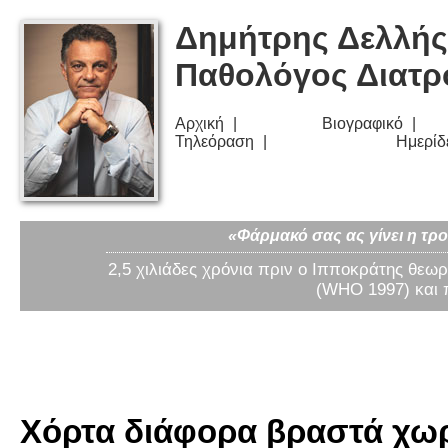
Δημήτρης Δελλής
Παθολόγος Διατ
Αρχική
Βιογραφικό
Τηλεόραση
Ημερίδ
«Φάρμακό σας ας γίνει η τρο
2,5 χιλιάδες χρόνια πριν ο Ιπποκράτης θεωρ
(WHO 1997) και 
Χόρτα διάφορα βραστά χωρί