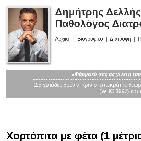
Δημήτρης Δελλής
Παθολόγος Διατ
Αρχική
Βιογραφικό
Διατροφή
Π
«Φάρμακό σας ας γίνει η τρο
2,5 χιλιάδες χρόνια πριν ο Ιπποκράτης θεωρ
(WHO 1997) και 
Χορτόπιτα με φέτα (1 μέτρι