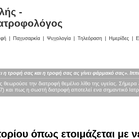
λής -
ατροφολόγος
οφή
Παχυσαρκία
Ψυχολογία
Τηλεόραση
Ημερίδες
Ε
ι η τροφή σας και η τροφή σας ας γίνει φάρμακό σας». Ιππ
ς θεωρούσε την διατροφή θεμέλιο λίθο της υγείας. Σήμερα
) και πως η σωστή διατροφή αποτελεί ενα σημαντικό Ιατρ
ίου όπως ετοιμάζεται με νε