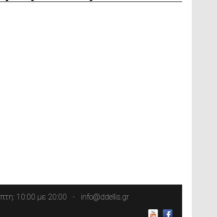
τη: 10:00 με 20:00
info@ddellis.gr