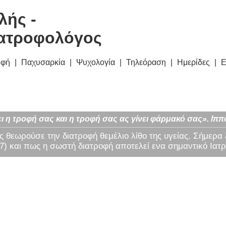
λής -
ατροφολόγος
οφή
Παχυσαρκία
Ψυχολογία
Τηλεόραση
Ημερίδες
Ε
ι η τροφή σας και η τροφή σας ας γίνει φάρμακό σας». Ιππ
ς θεωρούσε την διατροφή θεμέλιο λίθο της υγείας. Σήμερα
) και πως η σωστή διατροφή αποτελεί ενα σημαντικό Ιατρ