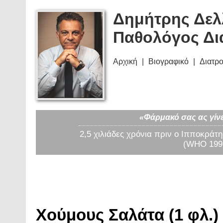
Δημήτρης Δελ
Παθολόγος Δι
Αρχική
Βιογραφικό
Διατρ
«Φάρμακό σας ας γίνε
2,5 χιλιάδες χρόνια πριν ο Ιπποκράτη
(WHO 1997
Χούμους Σαλάτα (1 φλ.)