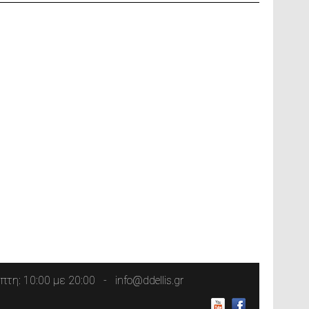
τη: 10:00 με 20:00
info@ddellis.gr