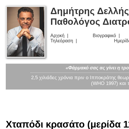
Δημήτρης Δελλής
Παθολόγος Διατ
Αρχική
Βιογραφικό
Τηλεόραση
Ημερίδ
«Φάρμακό σας ας γίνει η τρο
2,5 χιλιάδες χρόνια πριν ο Ιπποκράτης θεωρ
(WHO 1997) και 
Χταπόδι κρασάτο (μερίδα 1