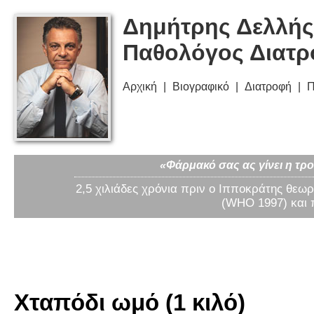
Δημήτρης Δελλής
Παθολόγος Διατ
Αρχική
Βιογραφικό
Διατροφή
Π
«Φάρμακό σας ας γίνει η τρο
2,5 χιλιάδες χρόνια πριν ο Ιπποκράτης θεωρ
(WHO 1997) και 
Χταπόδι ωμό (1 κιλό)