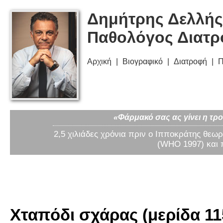
Δημήτρης Δελλής
Παθολόγος Διατ
Αρχική
Βιογραφικό
Διατροφή
Π
«Φάρμακό σας ας γίνει η τρο
2,5 χιλιάδες χρόνια πριν ο Ιπποκράτης θεωρ
(WHO 1997) και 
Χταπόδι σχάρας (μερίδα 115