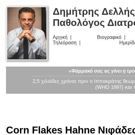
Δημήτρης Δελλής
Παθολόγος Διατ
Αρχική
Βιογραφικό
Τηλεόραση
Ημερίδ
«Φάρμακό σας ας γίνει η τρο
2,5 χιλιάδες χρόνια πριν ο Ιπποκράτης θεωρ
(WHO 1997) και 
Corn Flakes Hahne Νιφάδες