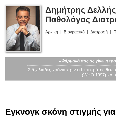
Δημήτρης Δελλής
Παθολόγος Διατ
Αρχική
Βιογραφικό
Διατροφή
Π
«Φάρμακό σας ας γίνει η τρο
2,5 χιλιάδες χρόνια πριν ο Ιπποκράτης θεωρ
(WHO 1997) και 
Εγκνογκ σκόνη στιγμής για