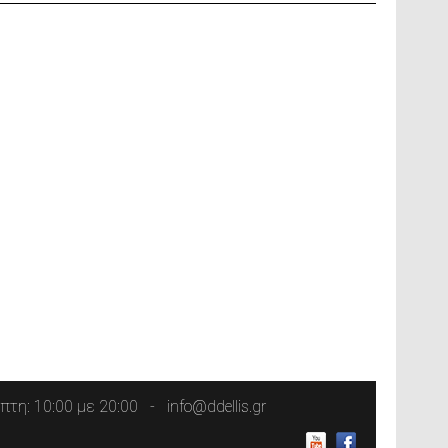
τη: 10:00 με 20:00
info@ddellis.gr