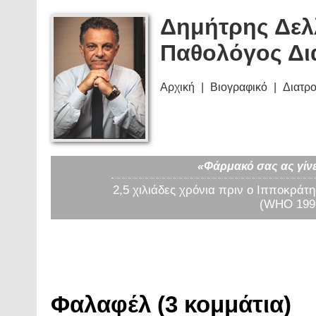
Δημήτρης Δελ
Παθολόγος Δι
Αρχική
Βιογραφικό
Διατρ
«Φάρμακό σας ας γίνε
2,5 χιλιάδες χρόνια πριν ο Ιπποκράτη
(WHO 1997
Φαλαφέλ (3 κομμάτια)