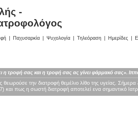
λής -
ατροφολόγος
οφή
Παχυσαρκία
Ψυχολογία
Τηλεόραση
Ημερίδες
Ε
ι η τροφή σας και η τροφή σας ας γίνει φάρμακό σας». Ιππ
ς θεωρούσε την διατροφή θεμέλιο λίθο της υγείας. Σήμερα
) και πως η σωστή διατροφή αποτελεί ενα σημαντικό Ιατρ