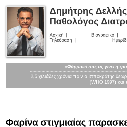
Δημήτρης Δελλής
Παθολόγος Διατ
Αρχική
Βιογραφικό
Τηλεόραση
Ημερίδ
«Φάρμακό σας ας γίνει η τρο
2,5 χιλιάδες χρόνια πριν ο Ιπποκράτης θεωρ
(WHO 1997) και 
Φαρίνα στιγμιαίας παρασκε