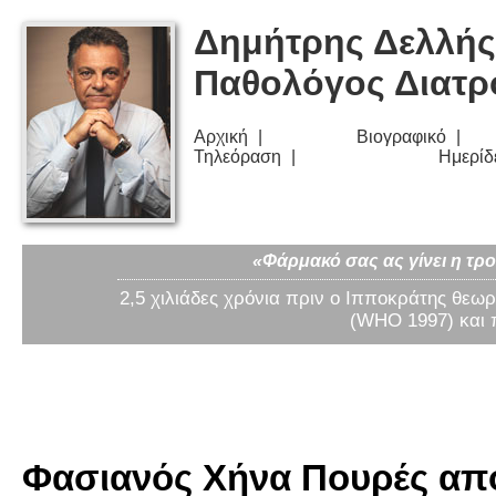
Δημήτρης Δελλής
Παθολόγος Διατ
Αρχική
Βιογραφικό
Τηλεόραση
Ημερίδ
«Φάρμακό σας ας γίνει η τρο
2,5 χιλιάδες χρόνια πριν ο Ιπποκράτης θεωρ
(WHO 1997) και 
Φασιανός Χήνα Πουρές από 