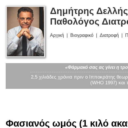
Δημήτρης Δελλής
Παθολόγος Διατ
Αρχική
Βιογραφικό
Διατροφή
Π
«Φάρμακό σας ας γίνει η τρο
2,5 χιλιάδες χρόνια πριν ο Ιπποκράτης θεωρ
(WHO 1997) και 
Φασιανός ωμός (1 κιλό ακα