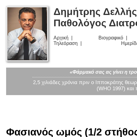
Δημήτρης Δελλής
Παθολόγος Διατ
Αρχική
Βιογραφικό
Τηλεόραση
Ημερίδ
«Φάρμακό σας ας γίνει η τρο
2,5 χιλιάδες χρόνια πριν ο Ιπποκράτης θεωρ
(WHO 1997) και 
Φασιανός ωμός (1/2 στήθος