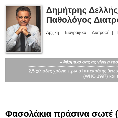
Δημήτρης Δελλής
Παθολόγος Διατ
Αρχική
Βιογραφικό
Διατροφή
Π
«Φάρμακό σας ας γίνει η τρο
2,5 χιλιάδες χρόνια πριν ο Ιπποκράτης θεωρ
(WHO 1997) και 
Φασολάκια πράσινα σωτέ (γ