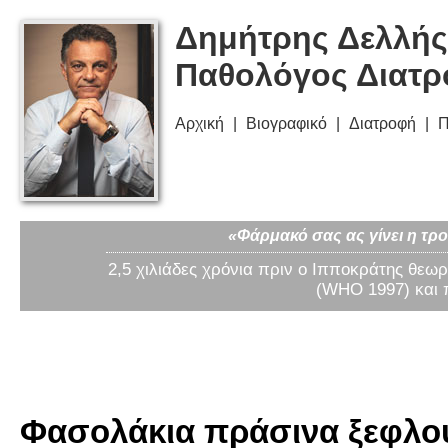
Δημήτρης Δελλής
Παθολόγος Διατ
Αρχική
Βιογραφικό
Διατροφή
Π
«Φάρμακό σας ας γίνει η τρο
2,5 χιλιάδες χρόνια πριν ο Ιπποκράτης θεωρ
(WHO 1997) και 
Φασολάκια πράσινα ξεφλου