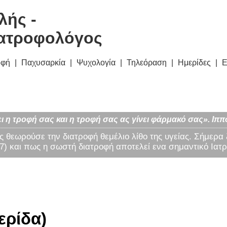
λής -
ατροφολόγος
οφή
Παχυσαρκία
Ψυχολογία
Τηλεόραση
Ημερίδες
Ε
ι η τροφή σας και η τροφή σας ας γίνει φάρμακό σας». Ιππ
ς θεωρούσε την διατροφή θεμέλιο λίθο της υγείας. Σήμερα
) και πως η σωστή διατροφή αποτελεί ενα σημαντικό Ιατρ
ερίδα)