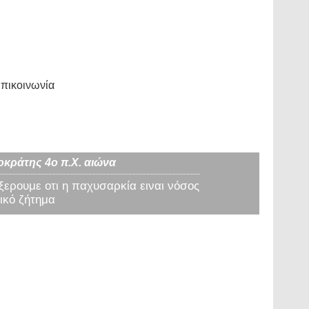
πικοινωνία
οκράτης 4ο π.Χ. αιώνα
 ξερουμε οτι η παχυσαρκία ειναι νόσος
ικό ζήτημα