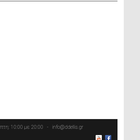
τη: 10:00 με 20:00
info@ddellis.gr