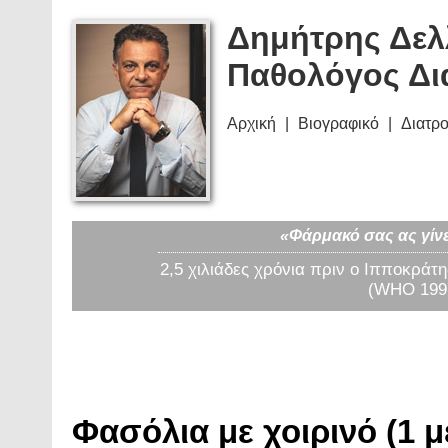
Δημήτρης Δελ
Παθολόγος Δι
Αρχική
Βιογραφικό
Διατρ
«Φάρμακό σας ας γίνε
2,5 χιλιάδες χρόνια πριν ο Ιπποκράτη
(WHO 1997
Φασόλια με χοιρινό (1 μ