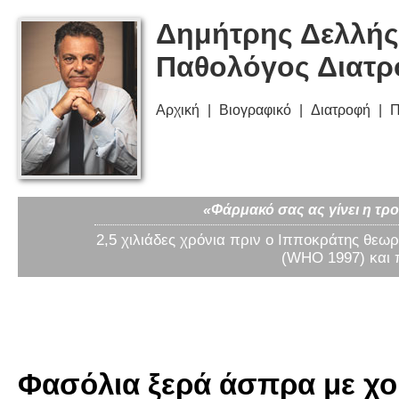
Δημήτρης Δελλής
Παθολόγος Διατ
Αρχική
Βιογραφικό
Διατροφή
Π
«Φάρμακό σας ας γίνει η τρο
2,5 χιλιάδες χρόνια πριν ο Ιπποκράτης θεωρ
(WHO 1997) και 
Φασόλια ξερά άσπρα με χοιρ