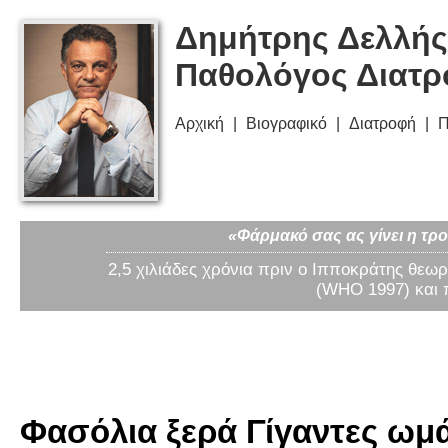
Δημήτρης Δελλής
Παθολόγος Διατ
Αρχική
Βιογραφικό
Διατροφή
Π
«Φάρμακό σας ας γίνει η τρο
2,5 χιλιάδες χρόνια πριν ο Ιπποκράτης θεωρ
(WHO 1997) και 
Φασόλια ξερά Γίγαντες ωμά 