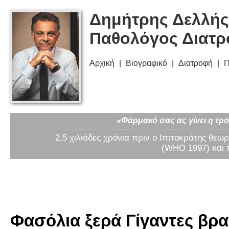
Δημήτρης Δελλής
Παθολόγος Διατ
Αρχική
Βιογραφικό
Διατροφή
Π
«Φάρμακό σας ας γίνει η τρο
2,5 χιλιάδες χρόνια πριν ο Ιπποκράτης θεωρ
(WHO 1997) και 
Φασόλια ξερά Γίγαντες βρασ