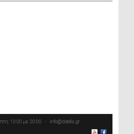
τη: 10:00 με 20:00
info@ddellis.gr