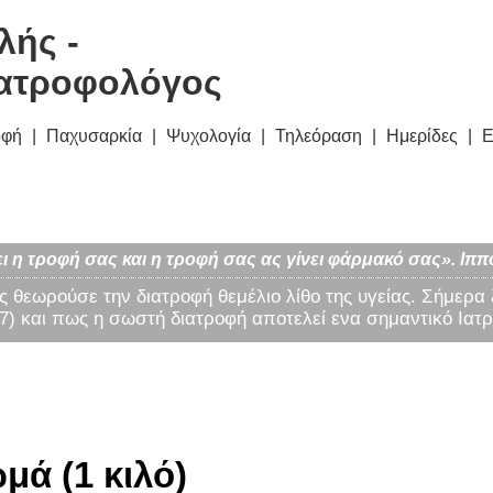
λής -
ατροφολόγος
οφή
Παχυσαρκία
Ψυχολογία
Τηλεόραση
Ημερίδες
Ε
ι η τροφή σας και η τροφή σας ας γίνει φάρμακό σας». Ιππ
ς θεωρούσε την διατροφή θεμέλιο λίθο της υγείας. Σήμερα
) και πως η σωστή διατροφή αποτελεί ενα σημαντικό Ιατρ
μά (1 κιλό)