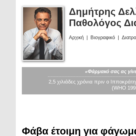
Δημήτρης Δελ
Παθολόγος Δι
Αρχική
Βιογραφικό
Διατρ
«Φάρμακό σας ας γίνε
2,5 χιλιάδες χρόνια πριν ο Ιπποκράτη
(WHO 1997
Φάβα έτοιμη για φάγωμα