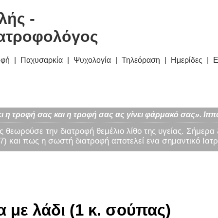
λής -
ατροφολόγος
οφή
Παχυσαρκία
Ψυχολογία
Τηλεόραση
Ημερίδες
Ε
ι η τροφή σας και η τροφή σας ας γίνει φάρμακό σας». Ιππ
ς θεωρούσε την διατροφή θεμέλιο λίθο της υγείας. Σήμερα
) και πως η σωστή διατροφή αποτελεί ενα σημαντικό Ιατρ
 με λάδι (1 κ. σούπας)