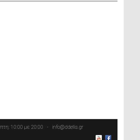
τη: 10:00 με 20:00
info@ddellis.gr