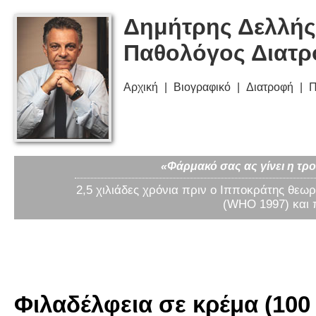
Δημήτρης Δελλής
Παθολόγος Διατ
Αρχική
Βιογραφικό
Διατροφή
Π
«Φάρμακό σας ας γίνει η τρο
2,5 χιλιάδες χρόνια πριν ο Ιπποκράτης θεωρ
(WHO 1997) και 
Φιλαδέλφεια σε κρέμα (100 