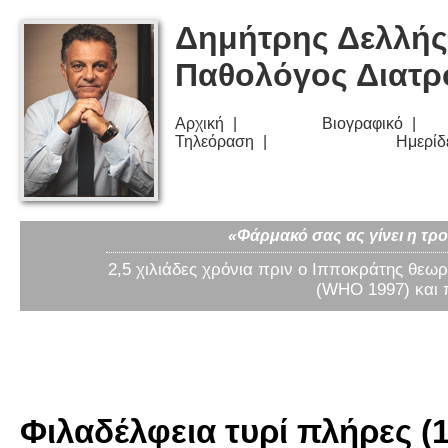
Δημήτρης Δελλής
Παθολόγος Διατ
Αρχική
Βιογραφικό
Τηλεόραση
Ημερίδ
«Φάρμακό σας ας γίνει η τρο
2,5 χιλιάδες χρόνια πριν ο Ιπποκράτης θεωρ
(WHO 1997) και 
Φιλαδέλφεια τυρί πλήρες (1