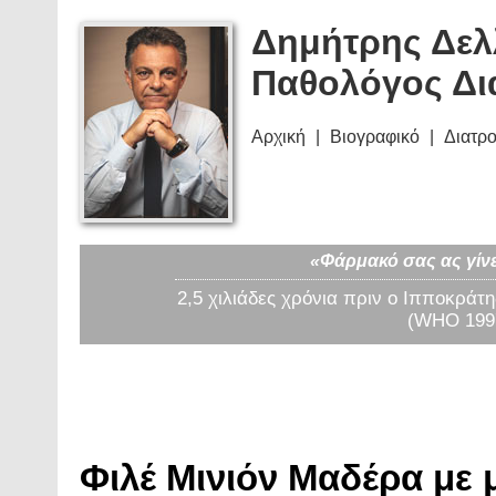
Δημήτρης Δελ
Παθολόγος Δι
Αρχική
Βιογραφικό
Διατρ
«Φάρμακό σας ας γίνε
2,5 χιλιάδες χρόνια πριν ο Ιπποκράτη
(WHO 1997
Φιλέ Μινιόν Μαδέρα με μ