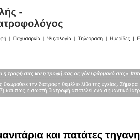
λής -
ατροφολόγος
οφή
Παχυσαρκία
Ψυχολογία
Τηλεόραση
Ημερίδες
Ε
ι η τροφή σας και η τροφή σας ας γίνει φάρμακό σας». Ιππ
ς θεωρούσε την διατροφή θεμέλιο λίθο της υγείας. Σήμερα
) και πως η σωστή διατροφή αποτελεί ενα σημαντικό Ιατρ
ανιτάρια και πατάτες τηγανητ