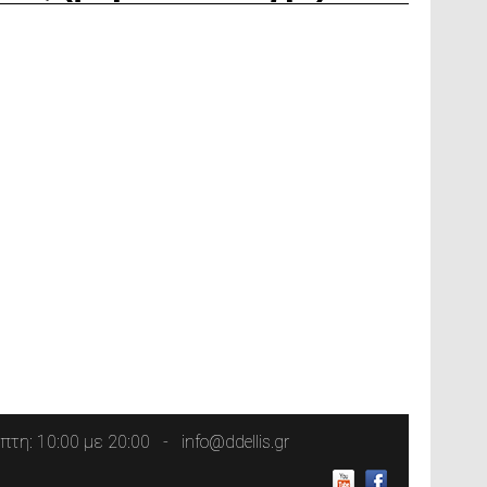
τη: 10:00 με 20:00
info@ddellis.gr