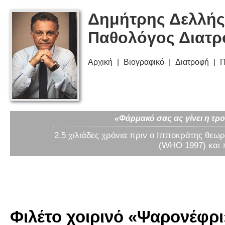
Δημήτρης Δελλής
Παθολόγος Διατ
Αρχική
Βιογραφικό
Διατροφή
Π
«Φάρμακό σας ας γίνει η τρο
2,5 χιλιάδες χρόνια πριν ο Ιπποκράτης θεωρ
(WHO 1997) και 
Φιλέτο χοιρινό «Ψαρονέφρι