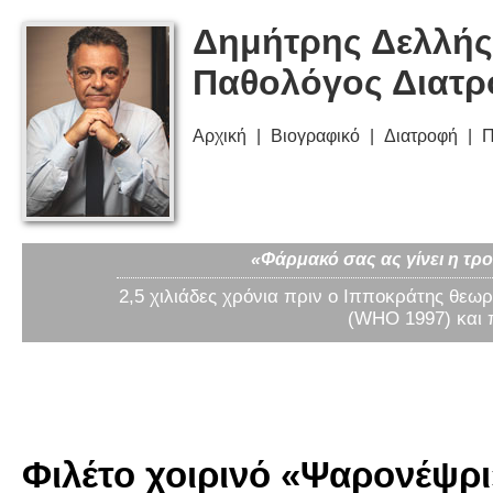
Δημήτρης Δελλής
Παθολόγος Διατ
Αρχική
Βιογραφικό
Διατροφή
Π
«Φάρμακό σας ας γίνει η τρο
2,5 χιλιάδες χρόνια πριν ο Ιπποκράτης θεωρ
(WHO 1997) και 
Φιλέτο χοιρινό «Ψαρονέψρι