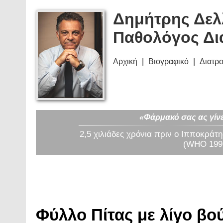
Δημήτρης Δελ
Παθολόγος Δι
Αρχική
Βιογραφικό
Διατρ
«Φάρμακό σας ας γίνε
2,5 χιλιάδες χρόνια πριν ο Ιπποκράτη
(WHO 1997
Φύλλο Πίτας με λίγο βο