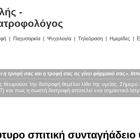
λής -
ατροφολόγος
οφή
Παχυσαρκία
Ψυχολογία
Τηλεόραση
Ημερίδες
Ε
ι η τροφή σας και η τροφή σας ας γίνει φάρμακό σας». Ιππ
ς θεωρούσε την διατροφή θεμέλιο λίθο της υγείας. Σήμερα
) και πως η σωστή διατροφή αποτελεί ενα σημαντικό Ιατρ
ύτυρο σπιτική συνταγήάδειο