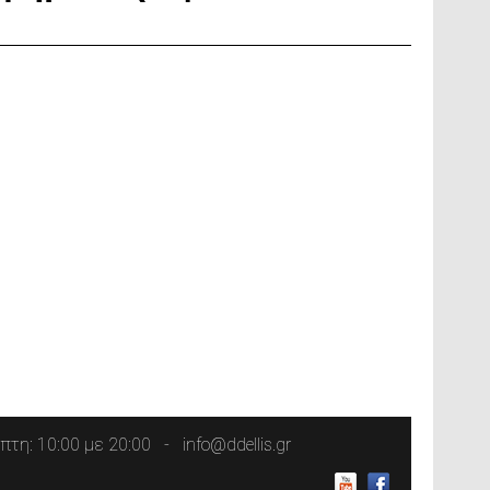
τη: 10:00 με 20:00
info@ddellis.gr