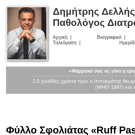
Δημήτρης Δελλής
Παθολόγος Διατ
Αρχική
Βιογραφικό
Τηλεόραση
Ημερίδ
«Φάρμακό σας ας γίνει η τρο
2,5 χιλιάδες χρόνια πριν ο Ιπποκράτης θεωρ
(WHO 1997) και 
Φύλλο Σφολιάτας «Ruff Pas