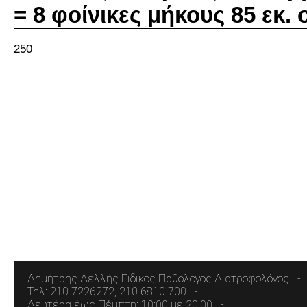
= 8 φοίνικες μήκους 85 εκ. 
250
Δημήτρης Δελλής Ειδικός Παθολόγος Διατροφολόγος
Τηλ: 210 7226272, 210 6810 700
Δευτέρα έως Πέμπτη: 10:00 με 20:00