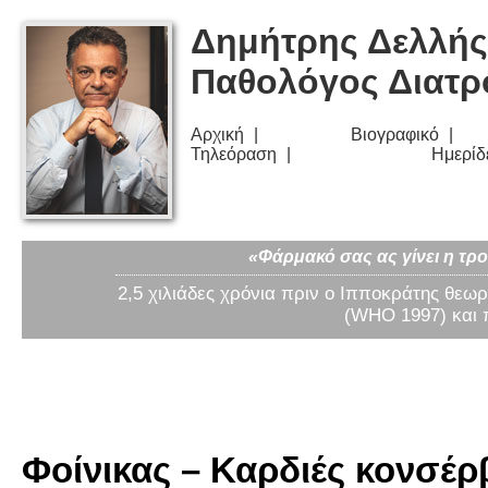
Δημήτρης Δελλής
Παθολόγος Διατ
Αρχική
Βιογραφικό
Τηλεόραση
Ημερίδ
«Φάρμακό σας ας γίνει η τρο
2,5 χιλιάδες χρόνια πριν ο Ιπποκράτης θεωρ
(WHO 1997) και 
Φοίνικας – Καρδιές κονσέρβ